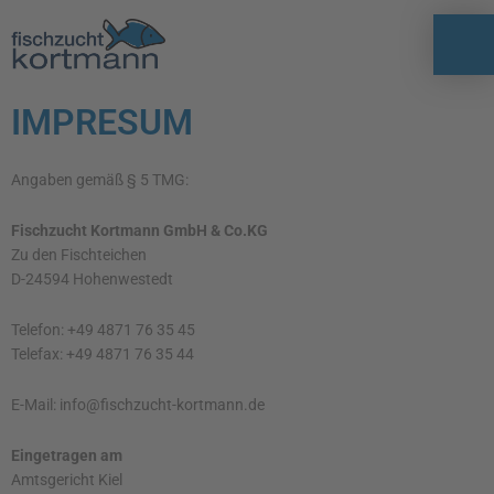
Zum
Inhalt
springen
IMPRESUM
Angaben gemäß § 5 TMG:
Fischzucht Kortmann GmbH & Co.KG
Zu den Fischteichen
D-24594 Hohenwestedt
Telefon: +49 4871 76 35 45
Telefax: +49 4871 76 35 44
E-Mail: info@fischzucht-kortmann.de
Eingetragen am
Amtsgericht Kiel